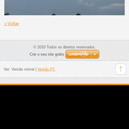
« Voltar
© 2010 Todos os direitos reservados.
Crie o seu site grátis
Ver:
Versão móvel
|
Versão PC