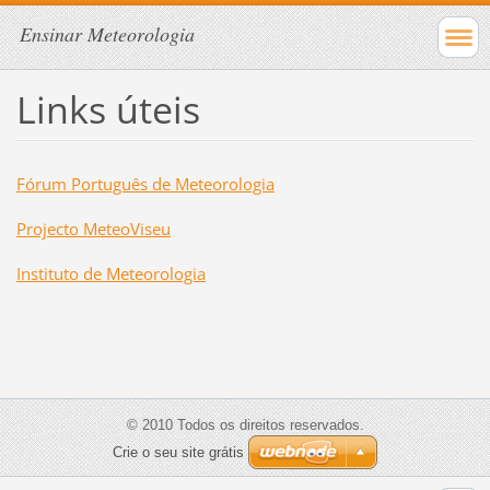
Ensinar Meteorologia
Links úteis
Fórum Português de Meteorologia
Projecto MeteoViseu
Instituto de Meteorologia
© 2010 Todos os direitos reservados.
Crie o seu site grátis