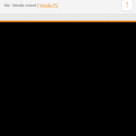
Ver:
Versão móvel
|
Versão PC