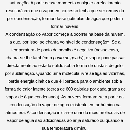
saturação. A partir desse momento qualquer arrefecimento
resultará em que o vapor em excesso tenha que ser removido
por condensação, formando-se gotículas de água que podem
formar nuvens.
A condensação do vapor começa a ocorrer na base da nuvem,
a que, por isso, se chama «o nível de condensação». Se a
temperatura de ponto de orvalho é negativa (nesse caso,
chama-se-lhe também o
ponto de geada
),
o vapor pode passar
directamente ao estado sólido sob a forma de cristais de gelo,
por sublimação. Quando uma molécula livre se liga às vizinhas,
perde energia cinética que é libertada para o ambiente sob a
forma de calor latente (cerca de 600 calorias por cada grama de
vapor de água condensada). As nuvens formam-se a partir da
condensação do vapor de água existente em ar húmido na
atmosfera. A condensaç
ão inicia-se quando mais moléculas de
vapor de água são adicionadas ao ar
já saturado ou quando a
sua temperatura diminui.