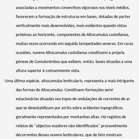
associadas a movimentos convectivos vigorosos nos níveis médios,
favorecem a formação de estruturas em bases, dotadas de partes
verticalmente mais desenvolvidas, mais evidentes quando vistas
próximas ao horizonte, componentes de Altocumulus
castellanus
,
muitas vezes ocorrendo em seguida tempestades severas. Em raras
ocasiões, nuvens Altocumulus
castellanus
constituem a própria
génese de Cumulonimbus que exibem, então, bases situadas a uma
altura superior à comummente vista.
Uma última espécie, altocumulus
lenticularis
, representa a mais intrigante
das formas de Altocumulus. Constituem formações semi-
estacionárias situadas nos topos de ondulações de correntes de ar
que se desestabilizam por atrito sobre acidentes topográficos,
geralmente representados por montanhas altas. Há registos de
relatos de "objectos voadores
não-identificados
" provavelmente
decorrentes dessas nuvens lenticulares, que de fato mostram