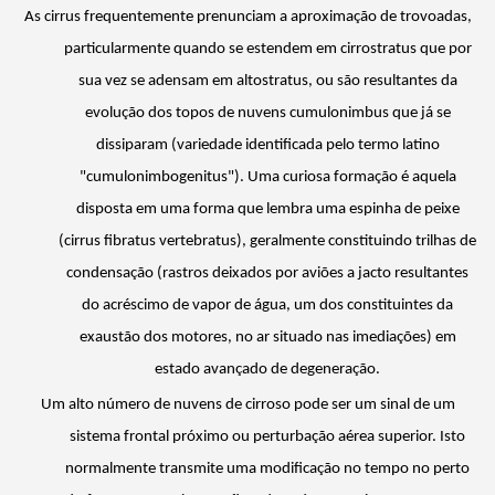
As cirrus frequentemente prenunciam a aproximação de trovoadas,
particularmente quando se estendem em cirrostratus que por
sua vez se adensam em altostratus, ou são resultantes da
evolução dos topos de nuvens
cumulonimbus
que já se
dissiparam (variedade identificada pelo termo latino
"
cumulonimbogenitus
"). Uma curiosa formação é aquela
disposta em uma forma que lembra uma espinha de peixe
(cirrus
fibratus
vertebratus
), geralmente constituindo trilhas de
condensação (rastros deixados por aviões a jacto resultantes
do acréscimo de vapor de água, um dos constituintes da
exaustão dos motores, no ar situado nas imediações) em
estado avançado de degeneração.
Um alto número de nuvens de cirroso pode ser um sinal de um
sistema frontal próximo ou perturbação aérea superior. Isto
normalmente transmite uma modificação no tempo no perto