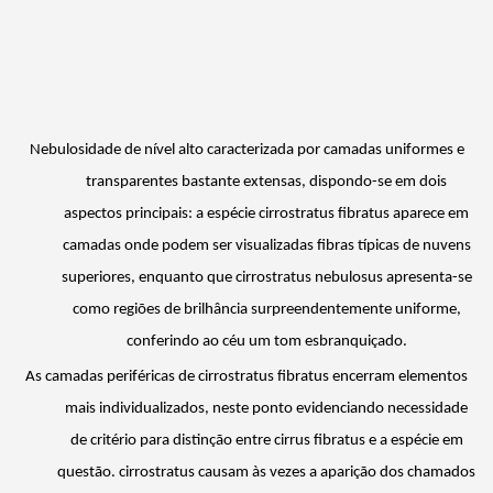
Nebulosidade de nível alto caracterizada por camadas uniformes e
transparentes bastante extensas, dispondo-se em dois
aspectos principais: a espécie cirrostratus
fibratus
aparece em
camadas onde podem ser visualizadas fibras típicas de nuvens
superiores, enquanto que cirrostratus
nebulosus
apresenta-se
como regiões de
brilhância
surpreendentemente uniforme,
conferindo ao céu um tom esbranquiçado.
As camadas periféricas de cirrostratus
fibratus
encerram elementos
mais individualizados, neste ponto evidenciando necessidade
de critério para distinção entre cirrus
fibratus
e a espécie em
questão. cirrostratus causam às vezes a aparição dos chamados