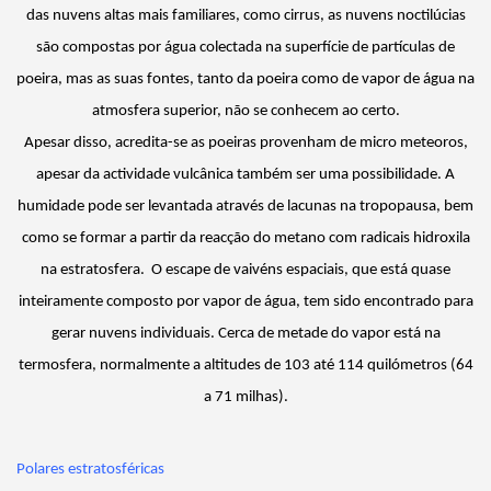
das nuvens altas mais familiares, como cirrus, as nuvens noctilúcias
são compostas por água colectada na superfície de partículas de
poeira, mas as suas fontes, tanto da poeira como de vapor de água na
atmosfera superior, não se conhecem ao certo.
Apesar disso, acredita-se as poeiras provenham de micro meteoros,
apesar da actividade vulcânica também ser uma possibilidade. A
humidade pode ser levantada através de lacunas na
tropopausa
, bem
como se formar a partir da reacção do metano com radicais
hidroxila
na estratosfera. O escape de vaivéns espaciais, que está quase
inteiramente composto por vapor de água, tem sido encontrado para
gerar nuvens individuais. Cerca de metade do vapor está na
termosfera, normalmente a altitudes de 103 até 114 quilómetros (64
a 71 milhas).
Polares estratosféricas