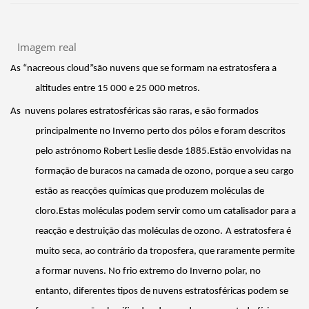
Imagem real
As “
nacreous
cloud
”são
nuvens que
se formam
na estratosfera a
altitudes entre 15 000 e 25 000 metros.
As
nuvens
polares estratosféricas são
raras, e são formados
principalmente no
Inverno
perto dos
pólos e foram descritos
pelo
astrónomo
Robert
Leslie
desde 1885.
Estão envolvidas
na
formação de buracos na camada de ozono, porque a seu cargo
estão as reacções
químicas que produzem
moléculas de
cloro.
Estas moléculas
podem servir
como um catalisador para a
reacção e destruição das
moléculas de ozono
.
A
estratosfera é
muito seca, ao contrário da troposfera, que raramente permite
a formar nuvens. No frio extremo do
Inverno
polar, no
entanto, diferentes tipos de nuvens estratosféricas podem
se