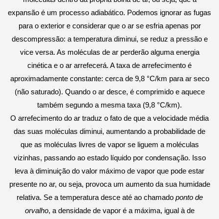
expansão é um processo
adiabático
. Podemos ignorar as fugas
para o exterior e considerar que o ar se esfria apenas por
descompressão: a temperatura diminui, se reduz a pressão e
vice versa. As moléculas de ar perderão alguma energia
cinética e o ar arrefecerá. A taxa de arrefecimento é
aproximadamente constante: cerca de 9,8 °C/km para
ar seco
(não saturado). Quando o ar desce, é comprimido e aquece
tamb
ém segundo a mesma taxa (9,8 °C/km).
O arrefecimento do ar traduz o fato de que a velocidade média
das suas moléculas diminui, aumentando a probabilidade de
que as moléculas livres de vapor se liguem a moléculas
vizinhas, passando ao estado líquido por condensação. Isso
leva à diminuição do valor máximo de vapor que pode estar
presente no ar, ou seja, provoca um aumento da sua humidade
relativa. Se a temperatura desce até ao chamado
ponto de
orvalho
, a densidade de vapor é a máxima, igual à de