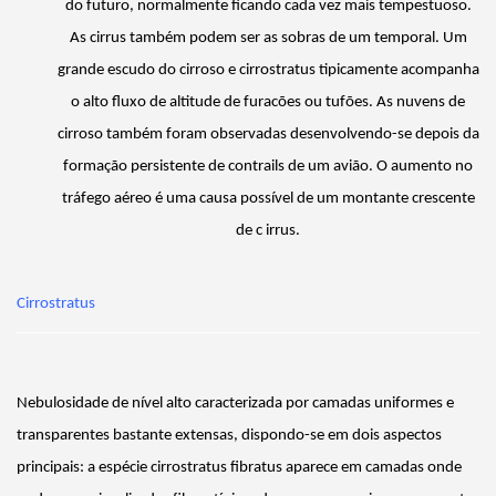
do futuro, normalmente ficando cada vez mais tempestuoso.
As cirrus também podem ser as sobras de um temporal. Um
grande escudo do cirroso e
cirrostratus
tipicamente acompanha
o alto fluxo de altitude de furacões ou tufões. As nuvens de
cirroso também foram observadas desenvolvendo-se depois da
formação persistente de
contrails
de um avião. O aumento no
tráfego aéreo é uma causa possível de um montante crescente
de c irrus.
Cirrostratus
Nebulosidade de nível alto caracterizada por camadas uniformes e
transparentes bastante extensas, dispondo-se em dois aspectos
principais: a espécie cirrostratus
fibratus
aparece em camadas onde