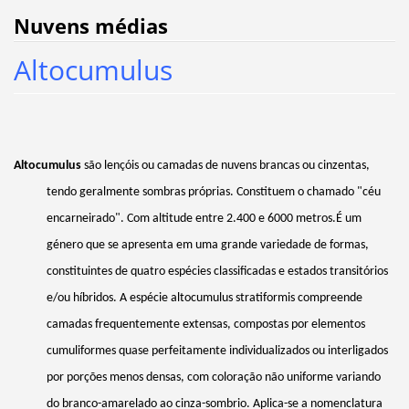
Nuvens médias
Altocumulus
Altocumulus
são lençóis ou camadas de nuvens brancas ou cinzentas,
tendo geralmente sombras próprias. Constituem o chamado "céu
encarneirado". Com altitude entre 2.400 e 6000 metros.É um
género que se apresenta em uma grande variedade de formas,
constituintes de quatro espécies classificadas e estados transitórios
e/ou híbridos. A espécie altocumulus
stratiformis
compreende
camadas frequentemente extensas, compostas por elementos
cumuliformes
quase perfeitamente individualizados ou interligados
por porções menos densas, com coloração não uniforme variando
do
branco-amarelado
ao
cinza-sombrio
. Aplica-se a nomenclatura