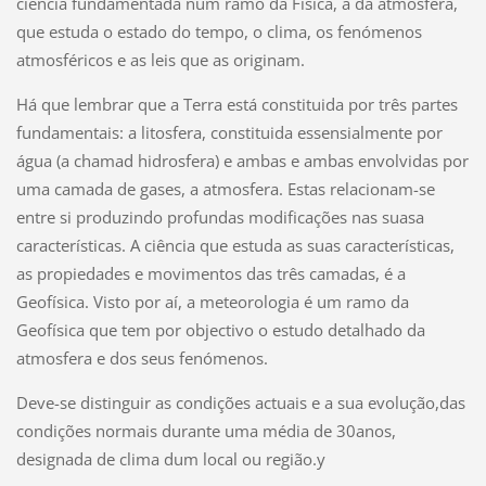
ciencia fundamentada num ramo da Física, a da atmosfera,
que estuda o estado do tempo, o clima, os fenómenos
atmosféricos e as leis que as originam.
Há que lembrar que a Terra está constituida por três partes
fundamentais: a litosfera, constituida essensialmente por
água (a chamad hidrosfera) e ambas e ambas envolvidas por
uma camada de gases, a atmosfera. Estas relacionam-se
entre si produzindo profundas modificações nas suasa
características. A ciência que estuda as suas características,
as propiedades e movimentos das três camadas, é a
Geofísica. Visto por aí, a meteorologia é um ramo da
Geofísica que tem por objectivo o estudo detalhado da
atmosfera e dos seus fenómenos.
Deve-se distinguir as condições actuais e a sua evolução,das
condições normais durante uma média de 30anos,
designada de clima dum local ou região.y