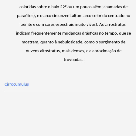
coloridas sobre o halo 22° ou um pouco além, chamadas de
paraélios), e o arco
circunzenital
(um arco colorido centrado no
zénite e com cores espectrais muito vivas). As cirrostratus
indicam frequentemente mudanças drásticas no tempo, que se
mostram, quanto à nebulosidade, como o surgimento de
nuvens altostratus, mais densas, e a aproximação de
trovoadas
.
Cirrocumulus