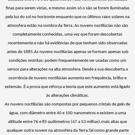
finas para serem vistas, e mesmo assim só o são se forem iluminadas
pela luz do sol no horizonte enquanto que os últimos raios solares na
atmosfera estão na sombra da Terra. As nuvens noctilúcias não são
completamente conhecidas, uma vez que foram descobertas
recentemente e não há evidências de que tenham sido observadas
antes de 1885.As nuvens noctilúcias apenas se formam apenas sob
condições restritas; podem frequentemente ser usadas como um
sensor para alterações na alta atmosfera. Desde a sua descoberta a
ocorrência de nuvens noctilúcias aumenta em frequência, brilho e
extensão. É a prova que reforça a teoria que este aumento está ligado
às alterações climáticas.
As nuvens noctilúcias são compostas por pequenos cristais de gelo de
água, com diâmetro entre 40 e 100 nanometros e existem a uma
altitude entre 76 e 85 quilómetros (47 a 53 milhas),mais altas que
qualquer outra nuvem na atmosfera da Terra.Tal como grande parte