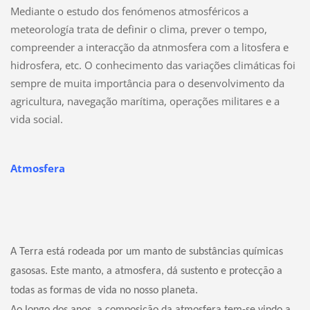
Mediante o estudo dos fenómenos atmosféricos a
meteorología trata de definir o clima, prever o tempo,
compreender a interacção da atnmosfera com a litosfera e
hidrosfera, etc. O conhecimento das variações climáticas foi
sempre de muita importância para o desenvolvimento da
agricultura, navegação marítima, operações militares e a
vida social.
Atmosfera
A Terra está rodeada por um manto de substâncias químicas
gasosas. Este manto, a atmosfera, dá sustento e protecção a
todas as formas de vida no nosso planeta.
Ao longo dos anos, a composição da atmosfera tem-se vindo a