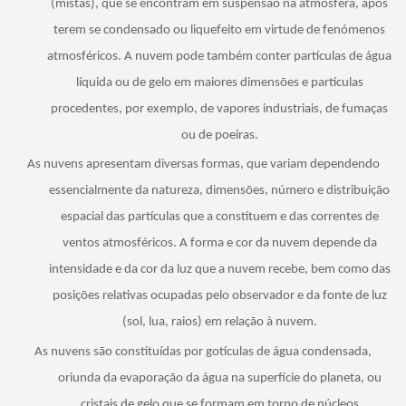
(mistas), que se encontram em suspensão na atmosfera, após
terem se condensado ou liquefeito em virtude de fenómenos
atmosféricos. A nuvem pode também conter partículas de água
líquida ou de gelo em maiores dimensões e partículas
procedentes, por exemplo, de vapores industriais, de fumaças
ou de poeiras.
As nuvens apresentam diversas formas, que variam dependendo
essencialmente da natureza, dimensões, número e distribuição
espacial das partículas que a constituem e das correntes de
ventos atmosféricos. A forma e cor da nuvem depende da
intensidade e da cor da luz que a nuvem recebe, bem como das
posições relativas ocupadas pelo observador e da fonte de luz
(sol, lua, raios) em relação à nuvem.
As nuvens são constituídas por gotículas de água condensada,
oriunda da evaporação da água na superfície do planeta, ou
cristais de gelo que se formam em torno de núcleos