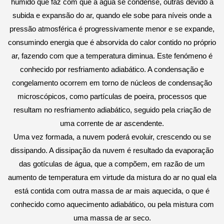
húmido que faz com que a água se condense, outras devido à
subida e expansão do ar, quando ele sobe para níveis onde a
pressão atmosférica é progressivamente menor e se expande,
consumindo energia que é absorvida do calor contido no próprio
ar, fazendo com que a temperatura diminua. Este fenómeno é
conhecido por resfriamento
adiabático
. A condensação e
congelamento ocorrem em torno de núcleos de condensação
microscópicos, como partículas de poeira, processos que
resultam no resfriamento
adiabático
, seguido pela criação de
uma corrente de ar ascendente.
Uma vez formada, a nuvem poderá evoluir, crescendo ou se
dissipando. A dissipação da nuvem é resultado da evaporação
das gotículas de água, que a compõem, em razão de um
aumento de temperatura em virtude da mistura do ar no qual ela
está contida com outra massa de ar mais aquecida, o que é
conhecido como aquecimento
adiabático
, ou pela mistura com
uma massa de ar seco.