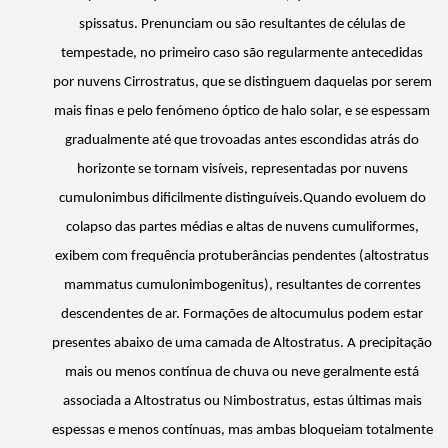
spissatus
. Prenunciam ou são resultantes de células de
tempestade, no primeiro caso são regularmente antecedidas
por nuvens Cirrostratus, que se distinguem daquelas por serem
mais finas e pelo fenómeno óptico de halo solar, e se espessam
gradualmente até que trovoadas antes escondidas atrás do
horizonte se tornam visíveis, representadas por nuvens
cumulonimbus
dificilmente distinguíveis.Quando evoluem do
colapso das partes médias e altas de nuvens
cumuliformes
,
exibem com frequência protuberâncias pendentes (altostratus
mammatus
cumulonimbogenitus
), resultantes de correntes
descendentes de ar. Formações de altocumulus podem estar
presentes abaixo de uma camada de Altostratus. A precipitação
mais ou menos contínua de chuva ou neve geralmente está
associada a Altostratus ou Nimbostratus, estas últimas mais
espessas e menos contínuas, mas ambas bloqueiam totalmente