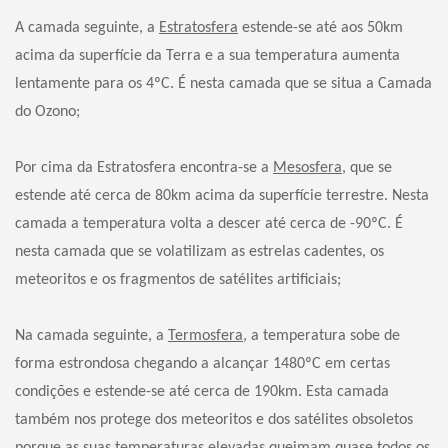
A camada seguinte, a
Estratosfera
estende-se até aos 50km
acima da superfície da Terra e a sua temperatura aumenta
lentamente para os 4ºC. É nesta camada que se situa a Camada
do Ozono;
Por cima da Estratosfera encontra-se a
Mesosfera
, que se
estende até cerca de 80km acima da superfície terrestre. Nesta
camada a temperatura volta a descer até cerca de -90ºC. É
nesta camada que se volatilizam as estrelas cadentes, os
meteoritos e os fragmentos de satélites artificiais;
Na camada seguinte, a
Termosfera
, a temperatura sobe de
forma estrondosa chegando a alcançar 1480ºC em certas
condições e estende-se até cerca de 190km. Esta camada
também nos protege dos meteoritos e dos satélites obsoletos
porque as suas temperaturas elevadas queimam quase todos os