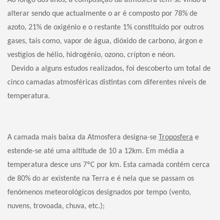
alterar sendo que actualmente o ar é composto por 78% de
azoto, 21% de oxigénio e o restante 1% constituído por outros
gases, tais como, vapor de água, dióxido de carbono, árgon e
vestígios de hélio, hidrogénio, ozono, crípton e néon.
Devido a alguns estudos realizados, foi descoberto um total de
cinco camadas atmosféricas distintas com diferentes níveis de
temperatura.
A camada mais baixa da Atmosfera designa-se
Troposfera
e
estende-se até uma altitude de 10 a 12km. Em média a
temperatura desce uns 7ºC por km. Esta camada contém cerca
de 80% do ar existente na Terra e é nela que se passam os
fenómenos meteorológicos designados por tempo (vento,
nuvens, trovoada, chuva, etc.);