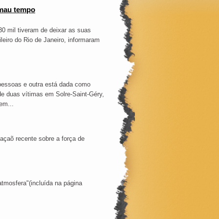
 mau tempo
30 mil tiveram de deixar as suas
eiro do Rio de Janeiro, informaram
 pessoas e outra está dada como
e duas vítimas em Solre-Saint-Géry,
em...
açaõ recente sobre a força de
tmosfera"(incluída na página