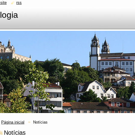
site
rss
logia
Página inicial
Notícias
Notícias