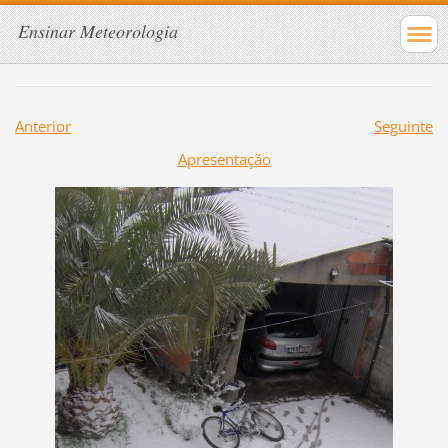
Ensinar Meteorologia
Anterior
Seguinte
Apresentação