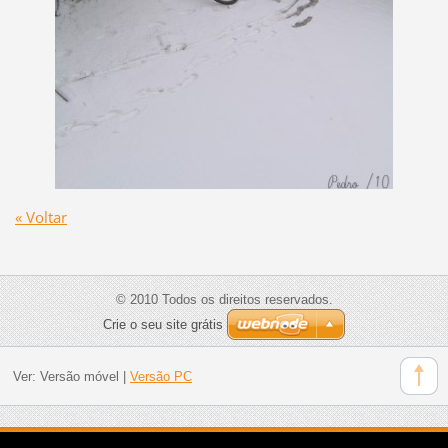
« Voltar
© 2010 Todos os direitos reservados.
Crie o seu site grátis
Ver:
Versão móvel
|
Versão PC