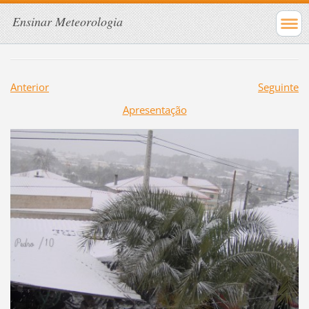
Ensinar Meteorologia
Anterior
Seguinte
Apresentação