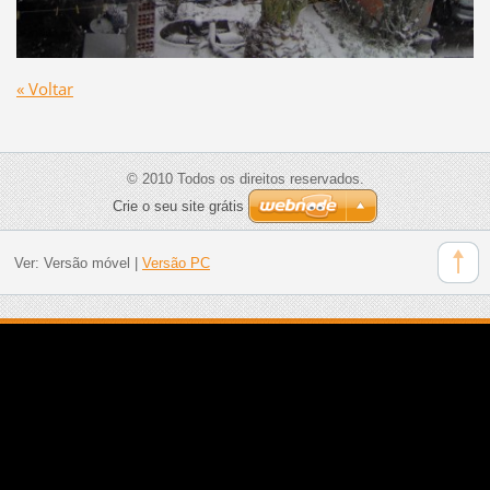
« Voltar
© 2010 Todos os direitos reservados.
Crie o seu site grátis
Ver:
Versão móvel
|
Versão PC