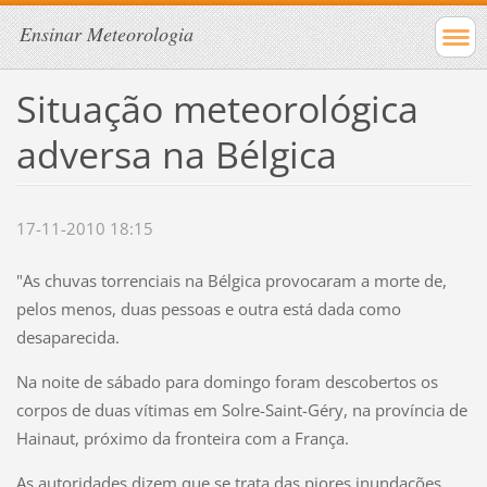
Ensinar Meteorologia
Situação meteorológica
adversa na Bélgica
17-11-2010 18:15
"As chuvas torrenciais na Bélgica provocaram a morte de,
pelos menos, duas pessoas e outra está dada como
desaparecida.
Na noite de sábado para domingo foram descobertos os
corpos de duas vítimas em Solre-Saint-Géry, na província de
Hainaut, próximo da fronteira com a França.
As autoridades dizem que se trata das piores inundações