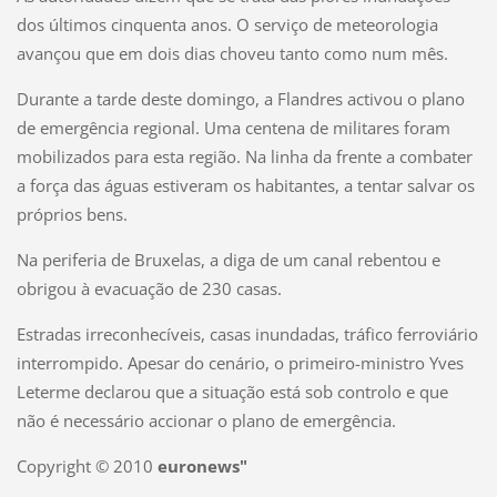
dos últimos cinquenta anos. O serviço de meteorologia
avançou que em dois dias choveu tanto como num mês.
Durante a tarde deste domingo, a Flandres activou o plano
de emergência regional. Uma centena de militares foram
mobilizados para esta região. Na linha da frente a combater
a força das águas estiveram os habitantes, a tentar salvar os
próprios bens.
Na periferia de Bruxelas, a diga de um canal rebentou e
obrigou à evacuação de 230 casas.
Estradas irreconhecíveis, casas inundadas, tráfico ferroviário
interrompido. Apesar do cenário, o primeiro-ministro Yves
Leterme declarou que a situação está sob controlo e que
não é necessário accionar o plano de emergência.
Copyright © 2010
euronews"