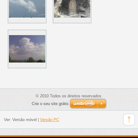
© 2010 Todos os direitos reservados.
Crie o seu site grátis
Ver:
Versão móvel
|
Versão PC